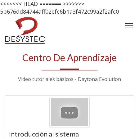
<<<<<<< HEAD
=======
>>>>>>>
5b676dd84744aff02efc6b1a3f472c99a2f2afc0
Centro De Aprendizaje
Video tutoriales básicos - Daytona Evolution
Introducción al sistema